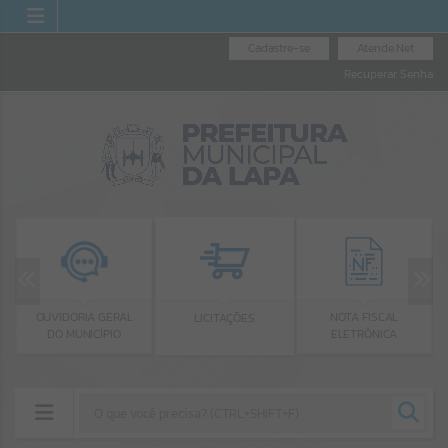
Cadastre-se
Atende.Net
Recuperar Senha
OUVIDORIA GERAL
NOTA FISCAL
LICITAÇÕES
DO MUNICÍPIO
ELETRÔNICA