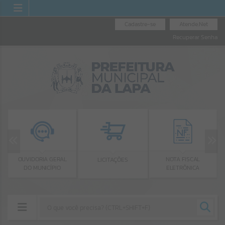
Cadastre-se
Atende.Net
Recuperar Senha
OUVIDORIA GERAL
NOTA FISCAL
LICITAÇÕES
DO MUNICÍPIO
ELETRÔNICA